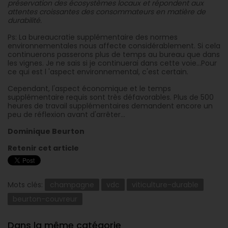
préservation des écosystèmes locaux et répondent aux
attentes croissantes des consommateurs en matière de
durabilité.
Ps: La bureaucratie supplémentaire des normes
environnementales nous affecte considérablement. Si cela
continuerons passerons plus de temps au bureau que dans
les vignes. Je ne sais si je continuerai dans cette voie...Pour
ce qui est l 'aspect environnemental, c'est certain.
Cependant, l'aspect économique et le temps
supplémentaire requis sont très défavorables. Plus de 500
heures de travail supplémentaires demandent encore un
peu de réflexion avant d'arrêter...
Dominique Beurton
Retenir cet article
Mots clés:
champagne
vdc
viticulture-durable
beurton-couvreur
Dans la même catégorie