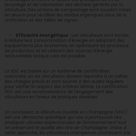
recyclage et de valorisation des déchets générés par la
viticulture. Des actions de compostage sont souvent mises
en œuvre pour réutiliser les résidus organiques issus de la
vinification et des tailles de vignes.
•
Efficacité énergétique :
Les viticulteurs sont incités
à réduire leur consommation d'énergie en adoptant des
équipements plus économes, en optimisant les processus
de production et en utilisant des sources d'énergie
renouvelable lorsque cela est possible.
La VDC est basée sur un système de certification
volontaire, où les viticulteurs doivent répondre à un cahier
des charges précis et sont soumis à des audits réguliers
pour vérifier le respect des critères définis. La certification
VDC est une reconnaissance de l'engagement des
viticulteurs en faveur de pratiques durables.
En conclusion, la Viticulture Durable en Champagne (VDC)
est une démarche spécifique qui vise à promouvoir des
pratiques viticoles respectueuses de l'environnement tout
en préservant la qualité des vins de Champagne. Grâce à
cette approche, les viticulteurs champenois contribuent à la