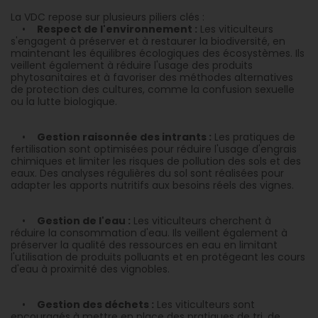
La VDC repose sur plusieurs piliers clés :
•
Respect de l'environnement :
Les viticulteurs
s'engagent à préserver et à restaurer la biodiversité, en
maintenant les équilibres écologiques des écosystèmes. Ils
veillent également à réduire l'usage des produits
phytosanitaires et à favoriser des méthodes alternatives
de protection des cultures, comme la confusion sexuelle
ou la lutte biologique.
•
Gestion raisonnée des intrants :
Les pratiques de
fertilisation sont optimisées pour réduire l'usage d'engrais
chimiques et limiter les risques de pollution des sols et des
eaux. Des analyses régulières du sol sont réalisées pour
adapter les apports nutritifs aux besoins réels des vignes.
•
Gestion de l'eau :
Les viticulteurs cherchent à
réduire la consommation d'eau. Ils veillent également à
préserver la qualité des ressources en eau en limitant
l'utilisation de produits polluants et en protégeant les cours
d'eau à proximité des vignobles.
•
Gestion des déchets :
Les viticulteurs sont
encouragés à mettre en place des pratiques de tri, de