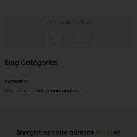
Voir 1 - 6 de 7 articles
1
2
Blog Catégories
Actualités
Certification environnementale
Enregistrez votre adresse
email
et