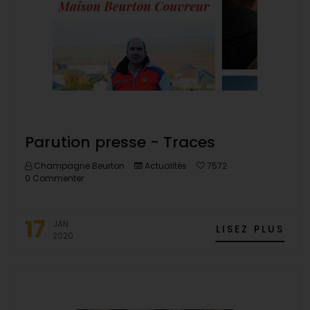
Parution presse - Traces
Champagne Beurton
Actualités
7572
0 Commenter
17
JAN
LISEZ PLUS
2020