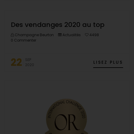
Des vendanges 2020 au top
Champagne Beurton
Actualités
4498
0 Commenter
22
SEP
LISEZ PLUS
2020