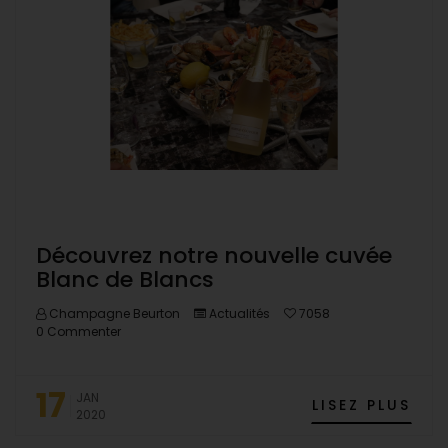
Découvrez notre nouvelle cuvée
Blanc de Blancs
Champagne Beurton
Actualités
7058
0 Commenter
17
JAN
LISEZ PLUS
2020