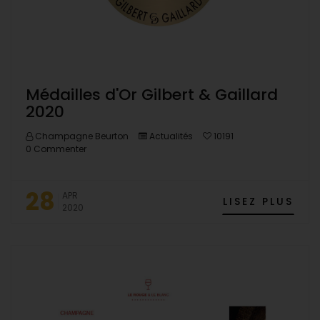
Médailles d'Or Gilbert & Gaillard
2020
Champagne Beurton
Actualités
10191
0 Commenter
28
APR
LISEZ PLUS
2020